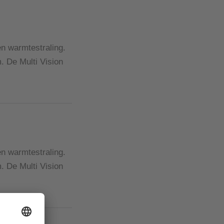
en warmtestraling.
. De Multi Vision
en warmtestraling.
. De Multi Vision