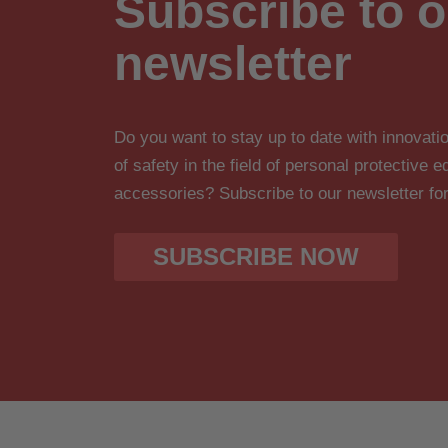
Subscribe to o
newsletter
Do you want to stay up to date with innova
of safety in the field of personal protective
accessories? Subscribe to our newsletter fo
SUBSCRIBE NOW