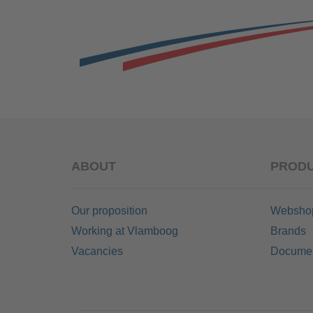
ABOUT
PRODU
Our proposition
Websho
Working at Vlamboog
Brands
Vacancies
Documen