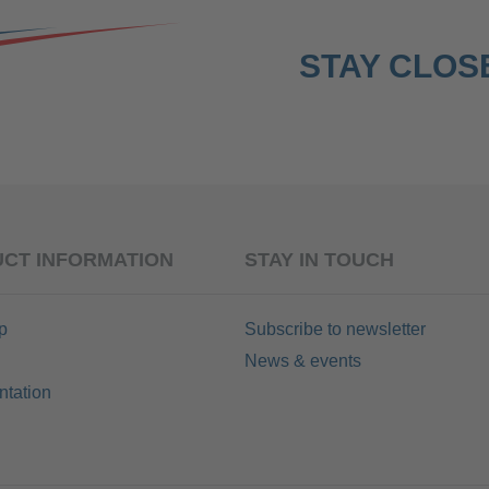
STAY CLOSE
CT INFORMATION
STAY IN TOUCH
p
Subscribe to newsletter
News & events
tation