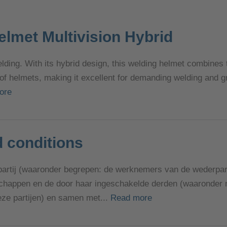
elmet Multivision Hybrid
ding. With its hybrid design, this welding helmet combines
 of helmets, making it excellent for demanding welding and 
ore
 conditions
partij (waaronder begrepen: de werknemers van de wederpart
schappen en de door haar ingeschakelde derden (waaronder
ze partijen) en samen met...
Read more