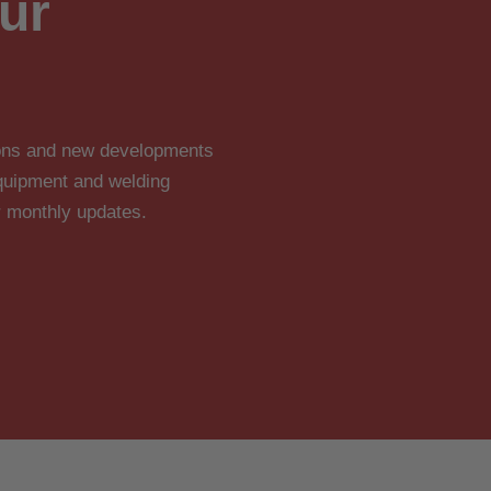
ur
tions and new developments
 equipment and welding
r monthly updates.