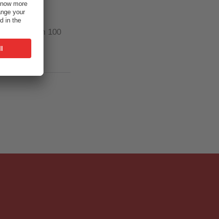
(2)
x 60 x 2.5 mm 100