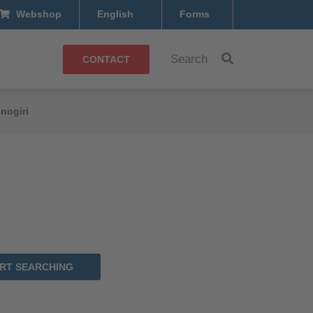
Webshop
English
Forms
Search
CONTACT
nogiri