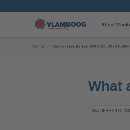
About Vlam
Home
Search results for: WA 0859 3970 088
What a