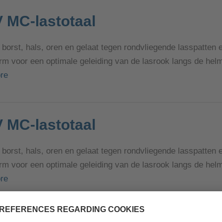
V MC-lastotaal
borst, hals, oren en gelaat tegen rondvliegende lasspatten 
rm voor een optimale geleiding van de lasrook langs de helm
re
V MC-lastotaal
borst, hals, oren en gelaat tegen rondvliegende lasspatten 
rm voor een optimale geleiding van de lasrook langs de helm
re